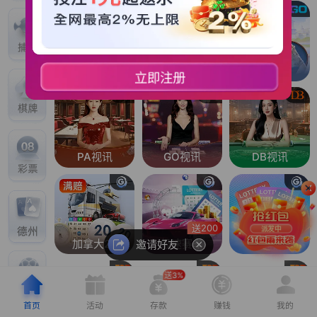
抢庄牛牛
炸金花
GO棋牌
立即注册
PA视讯
GO视讯
DB视讯
送200
派发中
加拿大28
极速赛车
GO彩票
邀请好友
送3%
首页
活动
存款
赚钱
我的